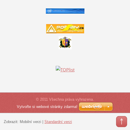
© 2011 Všechna práva vyhrazena.
Vytvořte si webové stránky zdarma!
Zobrazit:
Mobilní verzi
|
Standardní verzi