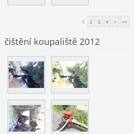
1
2
3
4
>
>>
čištění koupaliště 2012