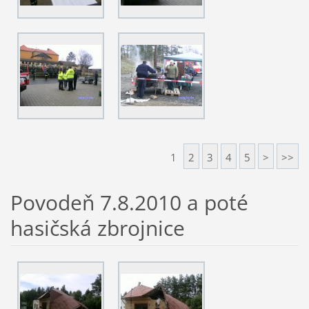
1
2
3
4
5
>
>>
Povodeň 7.8.2010 a poté
hasičská zbrojnice