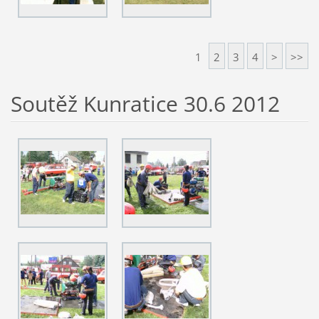
1
2
3
4
>
>>
Soutěž Kunratice 30.6 2012