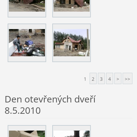
1
2
3
4
>
>>
Den otevřených dveří
8.5.2010