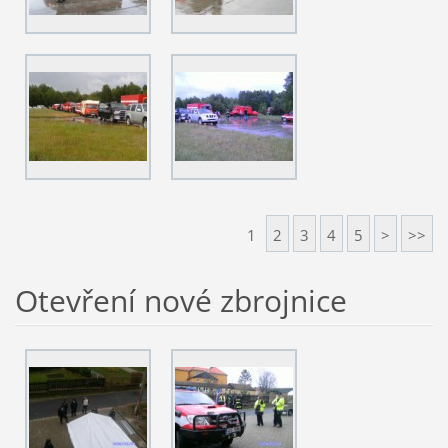
1
2
3
4
5
>
>>
Otevření nové zbrojnice