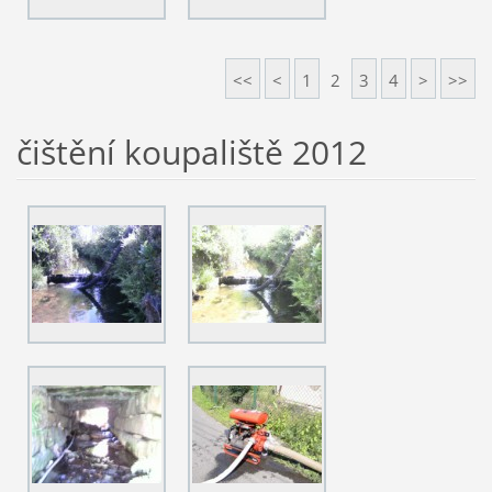
<<
<
1
2
3
4
>
>>
čištění koupaliště 2012