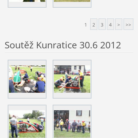
1
2
3
4
>
>>
Soutěž Kunratice 30.6 2012