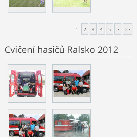
1
2
3
4
5
>
>>
Cvičení hasičů Ralsko 2012