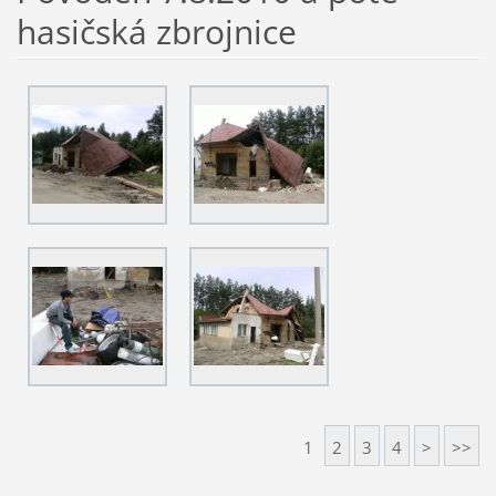
hasičská zbrojnice
1
2
3
4
>
>>