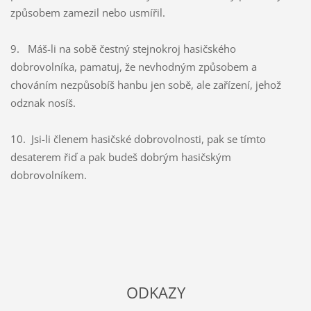
způsobem zamezil nebo usmířil.
9. Máš-li na sobě čestný stejnokroj hasičského
dobrovolníka, pamatuj, že nevhodným způsobem a
chováním nezpůsobíš hanbu jen sobě, ale zařízení, jehož
odznak nosíš.
10. Jsi-li členem hasičské dobrovolnosti, pak se tímto
desaterem řiď a pak budeš dobrým hasičským
dobrovolníkem.
ODKAZY