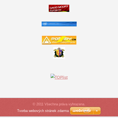
© 2011 Všechna práva vyhrazena.
Tvorba webových stránek zdarma