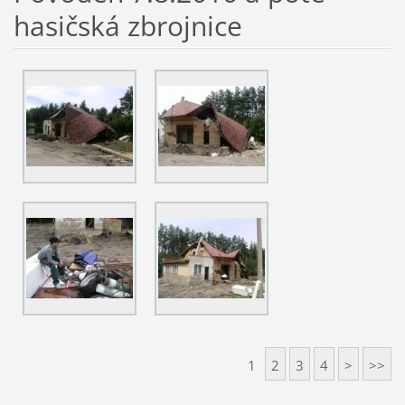
hasičská zbrojnice
1
2
3
4
>
>>