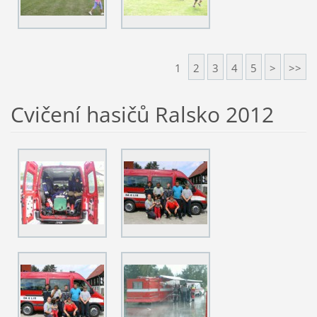
1
2
3
4
5
>
>>
Cvičení hasičů Ralsko 2012