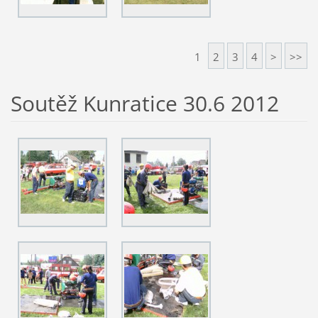
1
2
3
4
>
>>
Soutěž Kunratice 30.6 2012