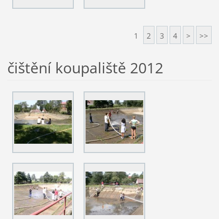
1
2
3
4
>
>>
čištění koupaliště 2012