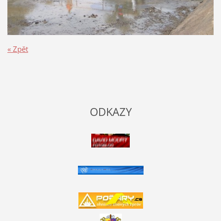
« Zpět
ODKAZY