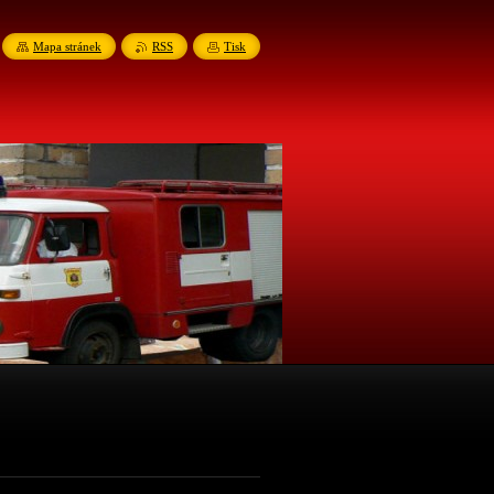
Mapa stránek
RSS
Tisk