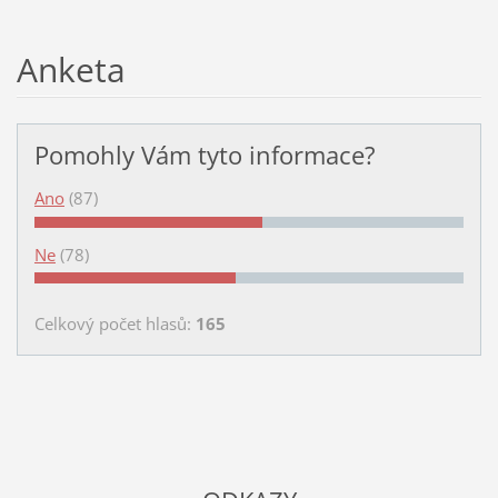
Anketa
Pomohly Vám tyto informace?
Ano
(87)
Ne
(78)
Celkový počet hlasů:
165