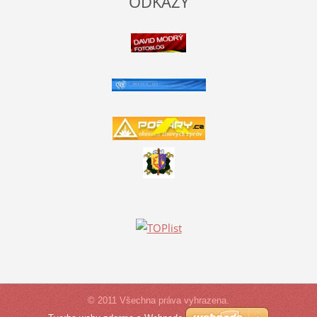
ODKAZY
© 2011 Všechna práva vyhrazena.