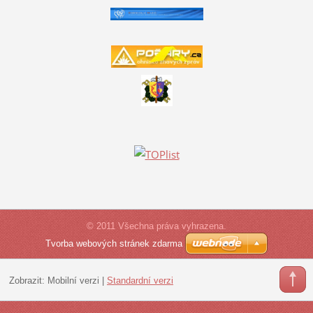
© 2011 Všechna práva vyhrazena.
Tvorba webových stránek zdarma
Zobrazit:
Mobilní verzi
|
Standardní verzi