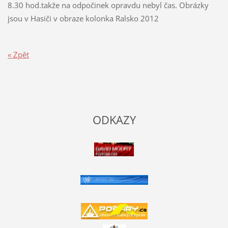
8.30 hod.takže na odpočinek opravdu nebyl čas. Obrázky
jsou v Hasiči v obraze kolonka Ralsko 2012
« Zpět
ODKAZY