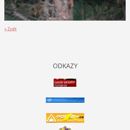
« Zpět
ODKAZY