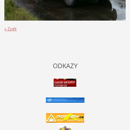
« Zpět
ODKAZY