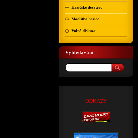
Hasičské desatero
Modlitba hasiče
Volná diskuze
Vyhledávání
ODKAZY