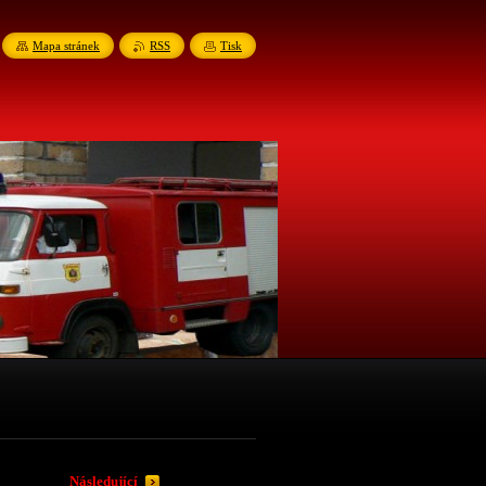
Mapa stránek
RSS
Tisk
Následující